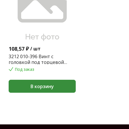
108,57 ₽
/
шт
3212 010-396 Винт с
головкой под торцевой
ключ
Под заказ
В корзину