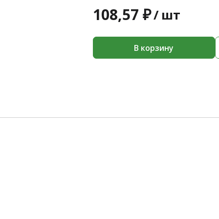
108,57 ₽
/
шт
В корзину