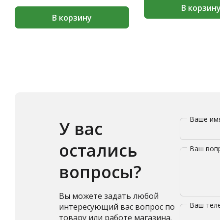
В корзин
В корзину
Ваше и
У вас
остались
Ваш воп
вопросы?
Вы можете задать любой
Ваш те
интересующий вас вопрос по
товару или работе магазина.