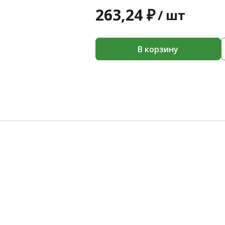
263,24 ₽
/
шт
В корзину