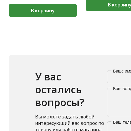
В корзин
В корзину
Ваше и
У вас
остались
Ваш воп
вопросы?
Вы можете задать любой
Ваш те
интересующий вас вопрос по
товару или работе магазина.