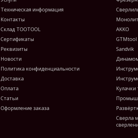
Техническая информация
Сверлил
Контакты
Монолит
Склад TOOTOOL
AKKO
Сертификаты
GTMtool
Реквизиты
Sandvik
Новости
Динамом
Политика конфиденциальности
Инструм
Доставка
Инструм
Оплата
Кулачки
Статьи
Промышл
Оформление заказа
Развёрт
Сверла 
сверлен