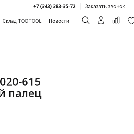
+7 (343) 383-35-72
Заказать звонок
Склад TOOTOOL
Новости
020-615
й палец