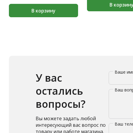
В корзин
В корзину
Ваше и
У вас
остались
Ваш воп
вопросы?
Вы можете задать любой
Ваш те
интересующий вас вопрос по
товару или работе магазина.