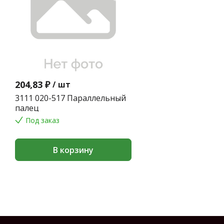
204,83 ₽
/
шт
3111 020-517 Параллельный
палец
Под заказ
В корзину