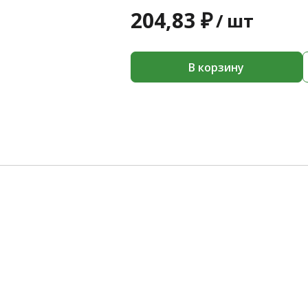
204,83 ₽
/
шт
В корзину