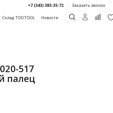
+7 (343) 383-35-72
Заказать звонок
Склад TOOTOOL
Новости
020-517
й палец