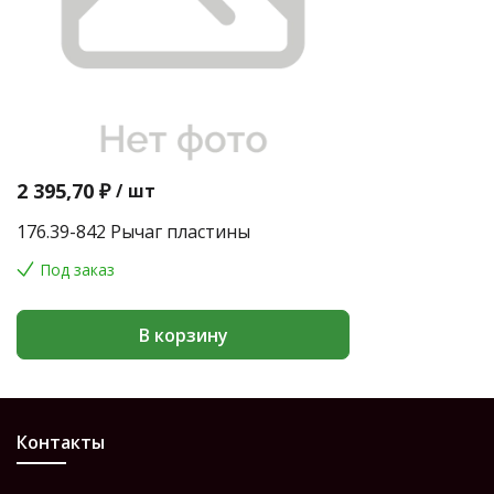
2 395,70 ₽
/
шт
176.39-842 Рычаг пластины
Под заказ
В корзину
Контакты