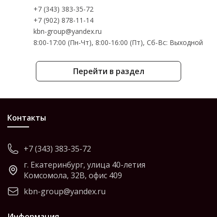
+7 (343) 383-35-72
+7 (902) 878-11-14
kbn-group@yandex.ru
8:00-17:00 (Пн-Чт), 8:00-16:00 (Пт), Cб-Вс: Выходной
Перейти в раздел
Контакты
+7 (343) 383-35-72
г. Екатеринбург, улица 40-летия
Комсомола, 32В, офис 409
kbn-group@yandex.ru
Информация