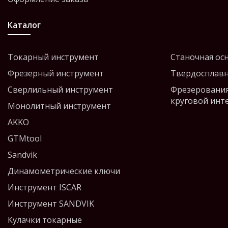
Каталог
Токарный инструмент
Станочная ос
Фрезерный инструмент
Твердосплавн
Сверлильный инструмент
Фрезерования
круговой инт
Монолитный инструмент
AKKO
GTMtool
Sandvik
Динамометрические ключи
Инструмент ISCAR
Инструмент SANDVIK
Кулачки токарные