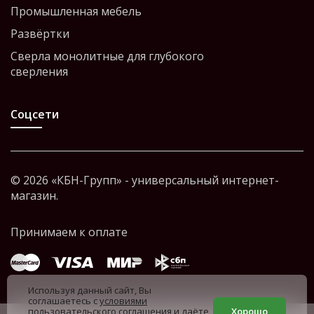
Промышленная мебель
Развёртки
Сверла монолитные для глубокого
сверления
Соцсети
© 2026 «КБН-Групп» - универсальный интернет-
магазин.
Используя данный сайт, Вы
соглашаетесь с
условиями
пользовательского соглашения
и даёте
Хорошо