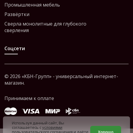
Промышленная мебель
Развёртки
Сверла монолитные для глубокого
сверления
Соцсети
© 2026 «КБН-Групп» - универсальный интернет-
магазин.
Используя данный сайт, Вы
соглашаетесь с
условиями
пользовательского соглашения
и даёте
Хорошо