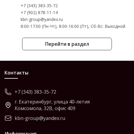
+7 (343) 383-35-72
+7 (902) 878-11-14
kbn-group@yandex.ru
8:00-17:00 (Пн-Чт), 8:00-16:00 (Пт), Cб-Вс: Выходной
Перейти в раздел
Контакты
+7 (343) 383-35-72
г. Екатеринбург, улица 40-летия
Комсомола, 32В, офис 409
kbn-group@yandex.ru
Информация