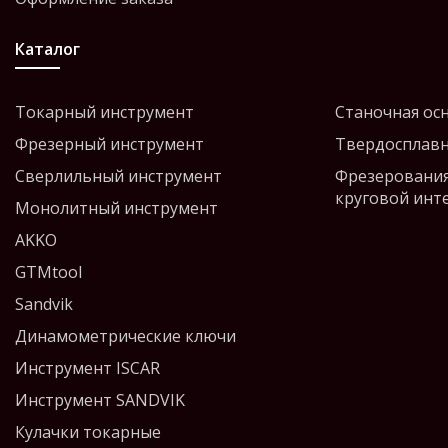
Каталог
Токарный инструмент
Станочная ос
Фрезерный инструмент
Твердосплавн
Сверлильный инструмент
Фрезерования
круговой инт
Монолитный инструмент
AKKO
GTMtool
Sandvik
Динамометрические ключи
Инструмент ISCAR
Инструмент SANDVIK
Кулачки токарные