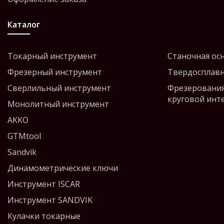
Каталог
Токарный инструмент
Станочная ос
Фрезерный инструмент
Твердосплавн
Сверлильный инструмент
Фрезерования
круговой инт
Монолитный инструмент
AKKO
GTMtool
Sandvik
Динамометрические ключи
Инструмент ISCAR
Инструмент SANDVIK
Кулачки токарные