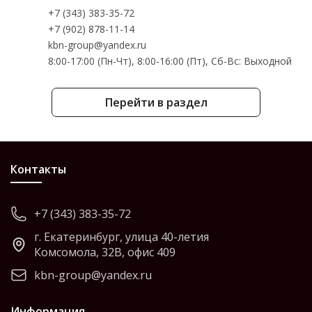
+7 (343) 383-35-72
+7 (902) 878-11-14
kbn-group@yandex.ru
8:00-17:00 (Пн-Чт), 8:00-16:00 (Пт), Cб-Вс: Выходной
Перейти в раздел
Контакты
+7 (343) 383-35-72
г. Екатеринбург, улица 40-летия
Комсомола, 32В, офис 409
kbn-group@yandex.ru
Информация