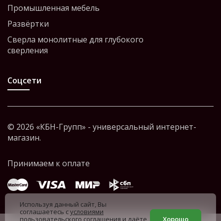
Промышленная мебель
Развёртки
Сверла монолитные для глубокого
сверления
Соцсети
© 2026 «КБН-Групп» - универсальный интернет-
магазин.
Используя данный сайт, Вы
соглашаетесь с
условиями
пользовательского соглашения
и даёте
Хорошо