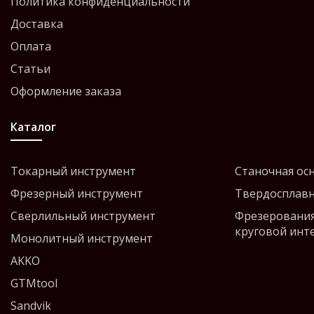
Политика конфиденциальности
Доставка
Оплата
Статьи
Оформление заказа
Каталог
Токарный инструмент
Станочная ос
Фрезерный инструмент
Твердосплавн
Сверлильный инструмент
Фрезерования
круговой инт
Монолитный инструмент
AKKO
GTMtool
Sandvik