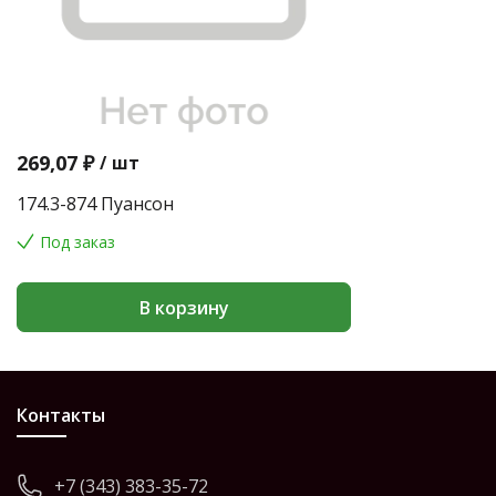
269,07 ₽
/
шт
174.3-874 Пуансон
Под заказ
В корзину
Контакты
+7 (343) 383-35-72