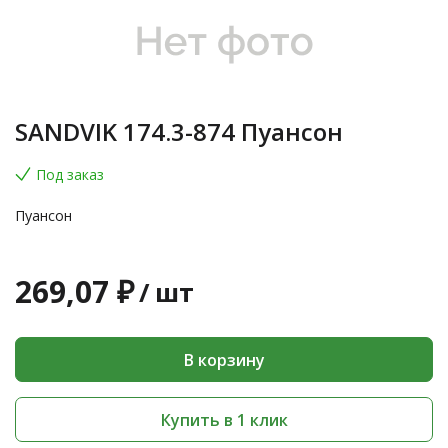
SANDVIK 174.3-874 Пуансон
Под заказ
Пуансон
269,07 ₽
/
шт
В корзину
Купить в 1 клик