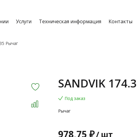
нии
Услуги
Техническая информация
Контакты
35 Рычаг
SANDVIK 174.3
Под заказ
Рычаг
978,75 ₽
/
шт