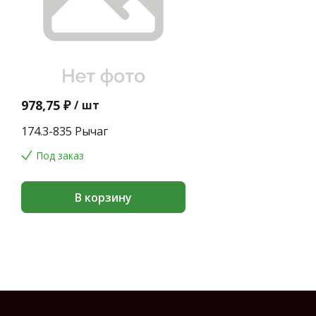
978,75 ₽
/
шт
174.3-835 Рычаг
Под заказ
В корзину