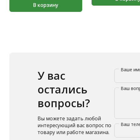
В корзину
Ваше и
У вас
остались
Ваш воп
вопросы?
Вы можете задать любой
Ваш те
интересующий вас вопрос по
товару или работе магазина.