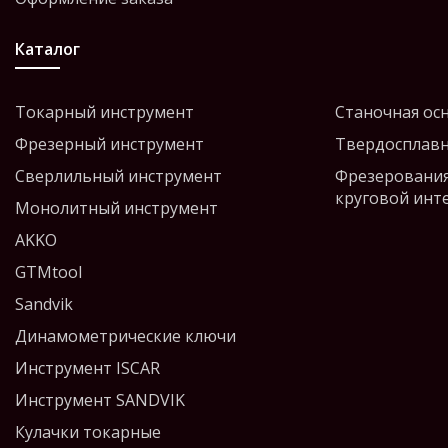
Каталог
Токарный инструмент
Станочная ос
Фрезерный инструмент
Твердосплавн
Сверлильный инструмент
Фрезерования
круговой инт
Монолитный инструмент
AKKO
GTMtool
Sandvik
Динамометрические ключи
Инструмент ISCAR
Инструмент SANDVIK
Кулачки токарные