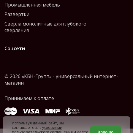
Промышленная мебель
Развёртки
Сверла монолитные для глубокого
сверления
Соцсети
© 2026 «КБН-Групп» - универсальный интернет-
магазин.
Используя данный сайт, Вы
соглашаетесь с
условиями
пользовательского соглашения
и даёте
Хорошо