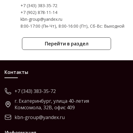
+7 (343) 383-35-72
+7 (902) 878-11-14
kbn-group@yandex.ru
8:00-17:00 (Пн-Чт), 8:00-16:00 (Пт), Cб-Вс: Выходной
Перейти в раздел
Контакты
+7 (343) 383-35-72
г. Екатеринбург, улица 40-летия
Комсомола, 32В, офис 409
kbn-group@yandex.ru
Информация