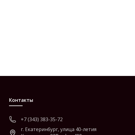
Контакты
+7 (343) 383-35-72
г. Екатеринбург, улица 40-летия