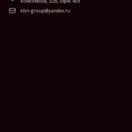
Комсомола, 32В, офис 409
kbn-group@yandex.ru