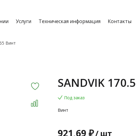
нии
Услуги
Техническая информация
Контакты
65 Винт
SANDVIK 170.5
Под заказ
Винт
921,69 ₽
/
шт