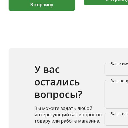
В корзину
Ваше и
У вас
остались
Ваш воп
вопросы?
Вы можете задать любой
Ваш те
интересующий вас вопрос по
товару или работе магазина.