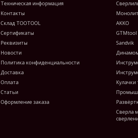
Техническая информация
Сверлил
Контакты
Монолит
Склад TOOTOOL
AKKO
Сертификаты
GTMtool
Реквизиты
Sandvik
Новости
Динамом
Политика конфиденциальности
Инструм
Доставка
Инструм
Оплата
Кулачки
Статьи
Промышл
Оформление заказа
Развёрт
Сверла 
сверлен