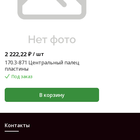
2 222,22 ₽
/
шт
170.3-871 Центральный палец
пластины
Под заказ
В корзину
Контакты