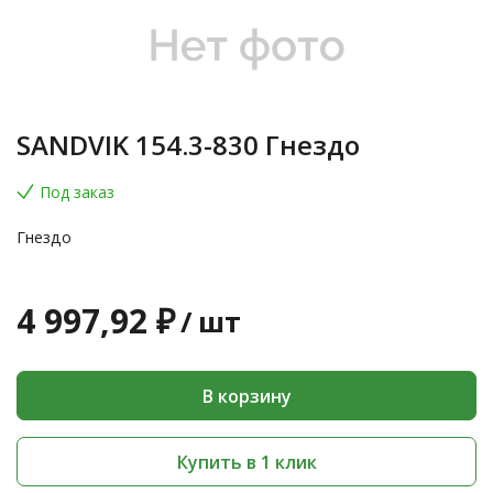
SANDVIK 154.3-830 Гнездо
Под заказ
Гнездо
4 997,92 ₽
/
шт
В корзину
Купить в 1 клик