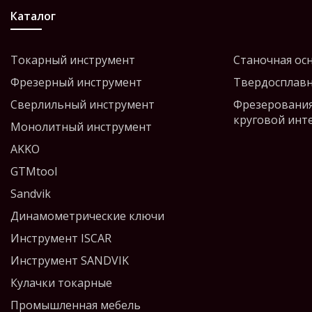
Каталог
Токарный инструмент
Станочная ос
Фрезерный инструмент
Твердосплавн
Сверлильный инструмент
Фрезерования
круговой инт
Монолитный инструмент
AKKO
GTMtool
Sandvik
Динамометрические ключи
Инструмент ISCAR
Инструмент SANDVIK
Кулачки токарные
Промышленная мебель