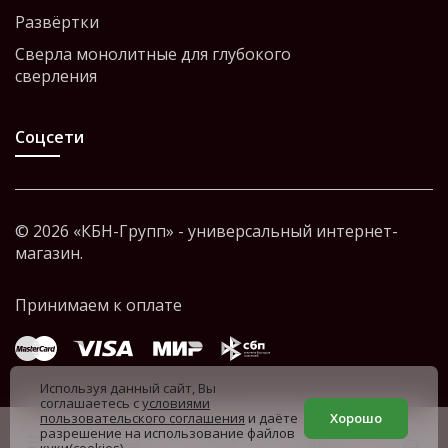
Развёртки
Сверла монолитные для глубокого
сверления
Соцсети
© 2026 «КБН-Групп» - универсальный интернет-
магазин.
Используя данный сайт, Вы
соглашаетесь с
условиями
пользовательского соглашения
и даёте
Хорошо
разрешение на использование файлов