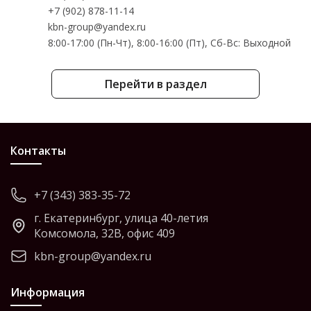
+7 (902) 878-11-14
kbn-group@yandex.ru
8:00-17:00 (Пн-Чт), 8:00-16:00 (Пт), Cб-Вс: Выходной
Перейти в раздел
Контакты
+7 (343) 383-35-72
г. Екатеринбург, улица 40-летия
Комсомола, 32В, офис 409
kbn-group@yandex.ru
Информация