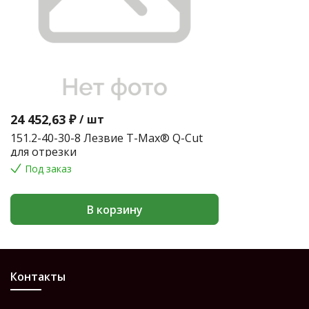
24 452,63 ₽
/
шт
151.2-40-30-8 Лезвие T-Max® Q-Cut
для отрезки
Под заказ
В корзину
Контакты