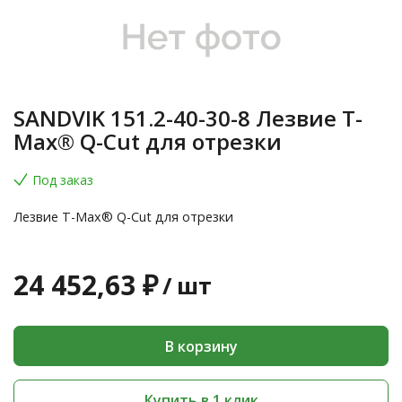
SANDVIK 151.2-40-30-8 Лезвие T-
Max® Q-Cut для отрезки
Под заказ
Лезвие T-Max® Q-Cut для отрезки
24 452,63 ₽
/
шт
В корзину
Купить в 1 клик