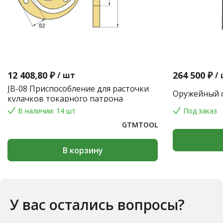
12 408,80 ₽
264 500 ₽
/
шт
/
JB-08 Приспособление для расточки
Оружейный с
кулачков токарного патрона
В наличии: 14 шт
Под заказ
GTMTOOL
В корзину
У вас остались вопросы?