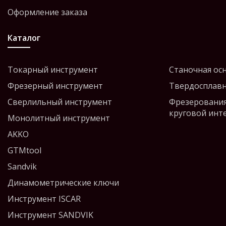
Оформление заказа
Каталог
Токарный инструмент
Станочная ос
Фрезерный инструмент
Твердосплавн
Сверлильный инструмент
Фрезерования
круговой инт
Монолитный инструмент
AKKO
GTMtool
Sandvik
Динамометрические ключи
Инструмент ISCAR
Инструмент SANDVIK