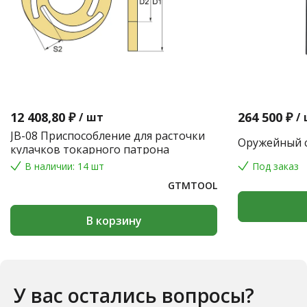
12 408,80 ₽
264 500 ₽
/
шт
/
JB-08 Приспособление для расточки
Оружейный с
кулачков токарного патрона
В наличии: 14 шт
Под заказ
GTMTOOL
В корзину
У вас остались вопросы?