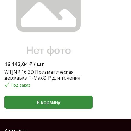
16 142,04 ₽
/
шт
WTJNR 16 3D Призматическая
державка T-Max® P для точения
Под заказ
В корзину
Контакты