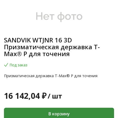
SANDVIK WTJNR 16 3D
Призматическая державка T-
Max® P для точения
Под заказ
Призматическая державка T-Max® P для точения
16 142,04 ₽
/
шт
В корзину