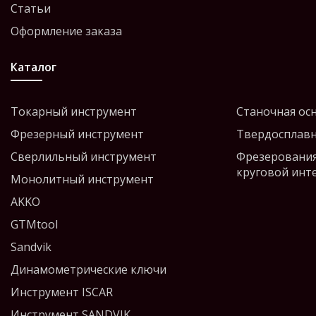
Статьи
Оформление заказа
Каталог
Токарный инструмент
Станочная ос
Фрезерный инструмент
Твердосплавн
Сверлильный инструмент
Фрезерования
круговой инт
Монолитный инструмент
AKKO
GTMtool
Sandvik
Динамометрические ключи
Инструмент ISCAR
Инструмент SANDVIK