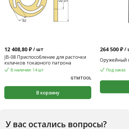
12 408,80 ₽
264 500 ₽
/
шт
/
JB-08 Приспособление для расточки
Оружейный с
кулачков токарного патрона
В наличии: 14 шт
Под заказ
GTMTOOL
В корзину
У вас остались вопросы?