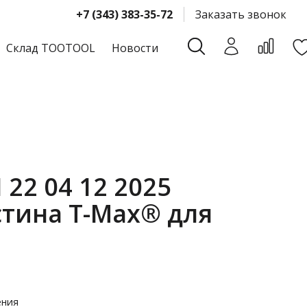
+7 (343) 383-35-72
Заказать звонок
Склад TOOTOOL
Новости
22 04 12 2025
тина T-Max® для
ения