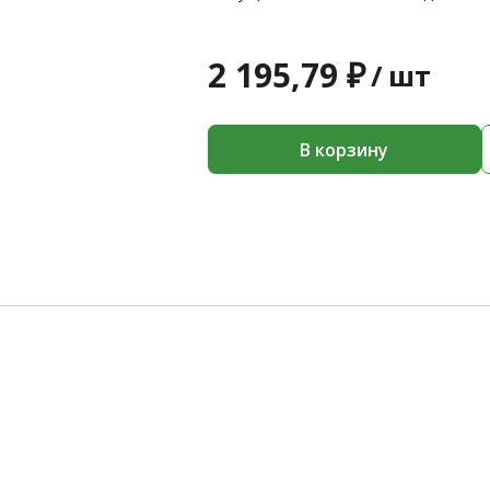
2 195,79 ₽
/
шт
В корзину