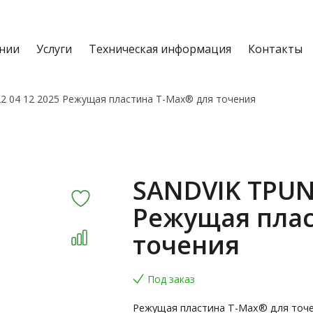
нии
Услуги
Техническая информация
Контакты
2 04 12 2025 Режущая пластина T-Max® для точения
SANDVIK TPUN 
Режущая плас
точения
Под заказ
Режущая пластина T-Max® для точ