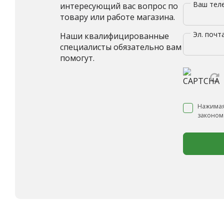
Ваш те
интересующий вас вопрос по
товару или работе магазина.
Эл. почт
Наши квалифицированные
специалисты обязательно вам
помогут.
Нажимая
законом