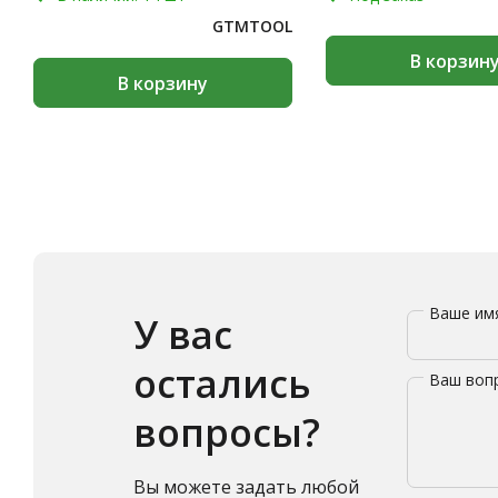
GTMTOOL
В корзин
В корзину
Ваше и
У вас
остались
Ваш воп
вопросы?
Вы можете задать любой