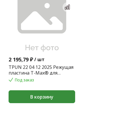
2 195,79 ₽
/
шт
TPUN 22 04 12 2025 Режущая
пластина T-Max® для
точения
Под заказ
В корзину