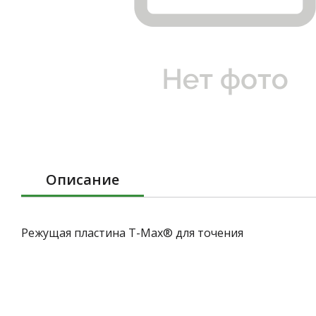
Описание
Режущая пластина T-Max® для точения