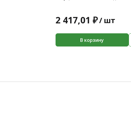
2 417,01 ₽
/
шт
В корзину