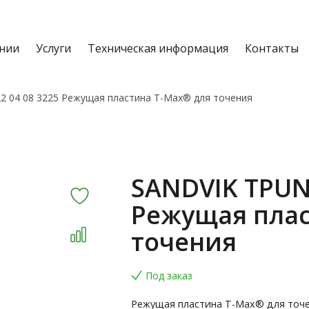
нии
Услуги
Техническая информация
Контакты
2 04 08 3225 Режущая пластина T-Max® для точения
SANDVIK TPUN 
Режущая плас
точения
Под заказ
Режущая пластина T-Max® для точ