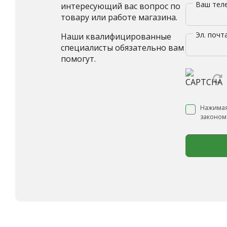
Ваш те
интересующий вас вопрос по
товару или работе магазина.
Эл. почт
Наши квалифицированные
специалисты обязательно вам
помогут.
Нажимая
законом