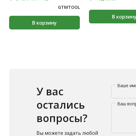
GTMTOOL
В корзин
В корзину
Ваше и
У вас
остались
Ваш воп
вопросы?
Вы можете задать любой