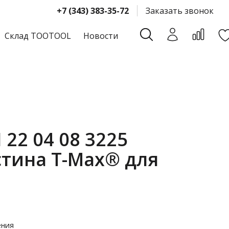
+7 (343) 383-35-72
Заказать звонок
Склад TOOTOOL
Новости
22 04 08 3225
тина T-Max® для
ения