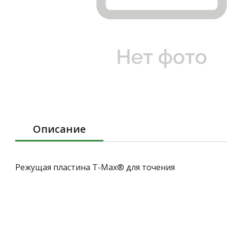
Описание
Режущая пластина T-Max® для точения