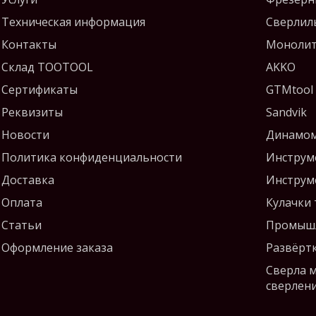
Техническая информация
Сверлил
Контакты
Монолит
Склад TOOTOOL
AKKO
Сертификаты
GTMtool
Реквизиты
Sandvik
Новости
Динамом
Политика конфиденциальности
Инструм
Доставка
Инструм
Оплата
Кулачки
Статьи
Промышл
Оформление заказа
Развёрт
Сверла 
сверлен