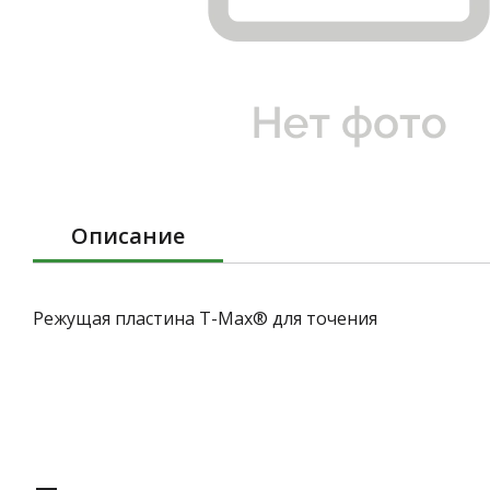
Описание
Режущая пластина T-Max® для точения