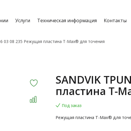
нии
Услуги
Техническая информация
Контакты
6 03 08 235 Режущая пластина T-Max® для точения
SANDVIK TPUN
пластина T-M
Под заказ
Режущая пластина T-Max® для точ