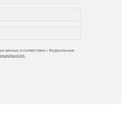
ых данных, в соответствии с Федеральным
енциальности.