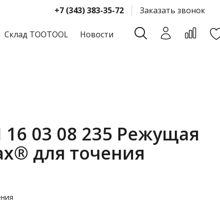
+7 (343) 383-35-72
Заказать звонок
Склад TOOTOOL
Новости
 16 03 08 235 Режущая
ax® для точения
ения