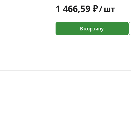
1 466,59 ₽
/
шт
В корзину