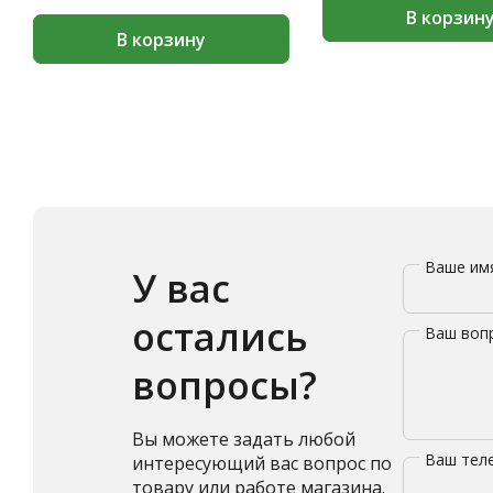
В корзин
В корзину
Ваше и
У вас
остались
Ваш воп
вопросы?
Вы можете задать любой
Ваш те
интересующий вас вопрос по
товару или работе магазина.