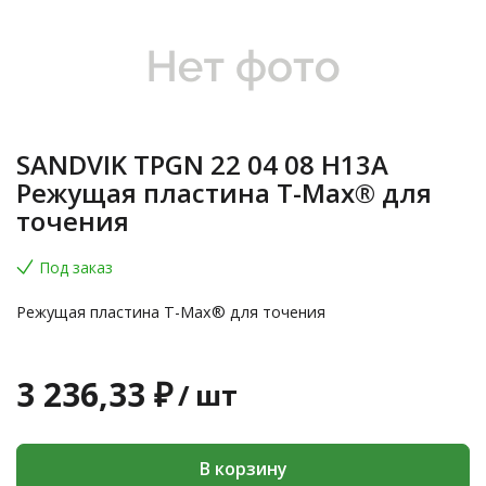
SANDVIK TPGN 22 04 08 H13A
Режущая пластина T-Max® для
точения
Под заказ
Режущая пластина T-Max® для точения
3 236,33 ₽
/
шт
В корзину