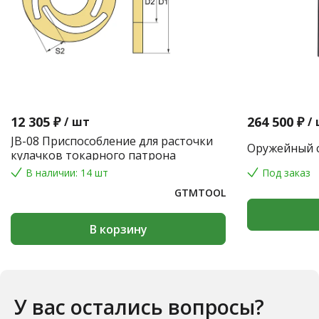
12 305 ₽
264 500 ₽
/
шт
/
JB-08 Приспособление для расточки
Оружейный с
кулачков токарного патрона
В наличии: 14 шт
Под заказ
GTMTOOL
В корзину
У вас остались вопросы?