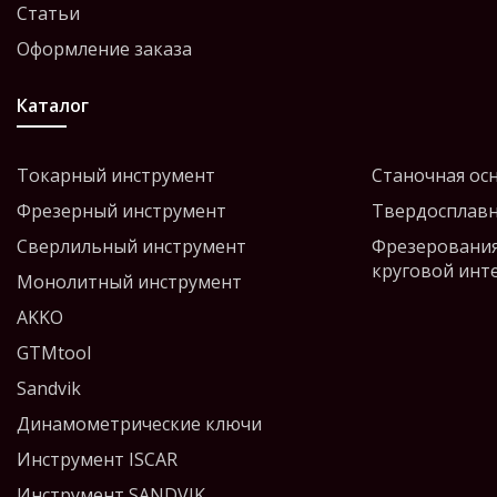
Статьи
Оформление заказа
Каталог
Токарный инструмент
Станочная ос
Фрезерный инструмент
Твердосплавн
Сверлильный инструмент
Фрезерования
круговой инт
Монолитный инструмент
AKKO
GTMtool
Sandvik
Динамометрические ключи
Инструмент ISCAR
Инструмент SANDVIK