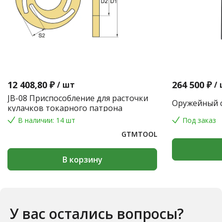
12 408,80 ₽
264 500 ₽
/
шт
/
JB-08 Приспособление для расточки
Оружейный с
кулачков токарного патрона
В наличии: 14 шт
Под заказ
GTMTOOL
В корзину
У вас остались вопросы?