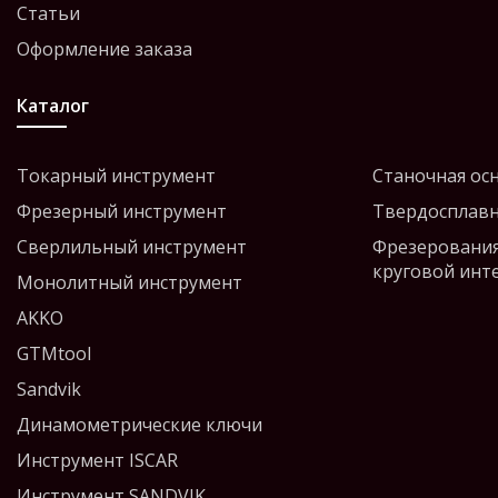
Статьи
Оформление заказа
Каталог
Токарный инструмент
Станочная ос
Фрезерный инструмент
Твердосплавн
Сверлильный инструмент
Фрезерования
круговой инт
Монолитный инструмент
AKKO
GTMtool
Sandvik
Динамометрические ключи
Инструмент ISCAR
Инструмент SANDVIK