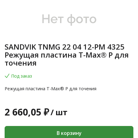
SANDVIK TNMG 22 04 12-PM 4325
Режущая пластина T-Max® P для
точения
Под заказ
Режущая пластина T-Max® P для точения
2 660,05 ₽
/
шт
В корзину