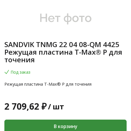
SANDVIK TNMG 22 04 08-QM 4425
Режущая пластина T-Max® P для
точения
Под заказ
Режущая пластина T-Max® P для точения
2 709,62 ₽
/
шт
В корзину