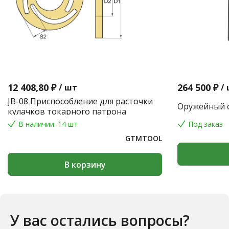
12 408,80 ₽
264 500 ₽
/
шт
/
JB-08 Приспособление для расточки
Оружейный с
кулачков токарного патрона
В наличии: 14 шт
Под заказ
GTMTOOL
В корзину
У вас остались вопросы?