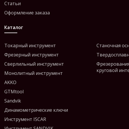
Статьи
Оформление заказа
Каталог
Токарный инструмент
Станочная ос
Фрезерный инструмент
Твердосплавн
Сверлильный инструмент
Фрезерования
круговой инт
Монолитный инструмент
AKKO
GTMtool
Sandvik
Динамометрические ключи
Инструмент ISCAR
Инструмент SANDVIK