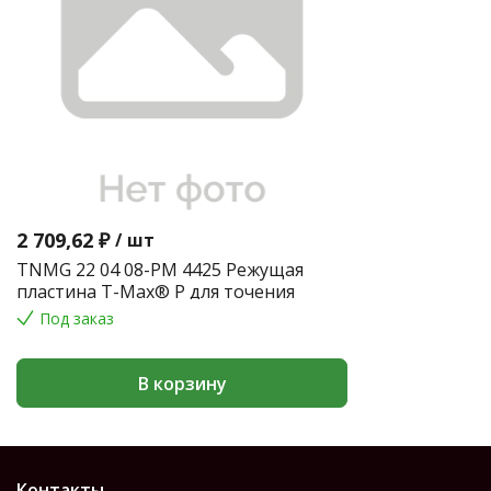
2 709,62 ₽
/
шт
TNMG 22 04 08-PM 4425 Режущая
пластина T-Max® P для точения
Под заказ
В корзину
Контакты