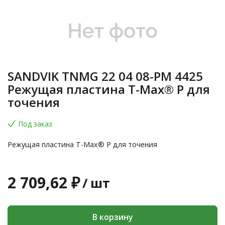
SANDVIK TNMG 22 04 08-PM 4425
Режущая пластина T-Max® P для
точения
Под заказ
Режущая пластина T-Max® P для точения
2 709,62 ₽
/
шт
В корзину