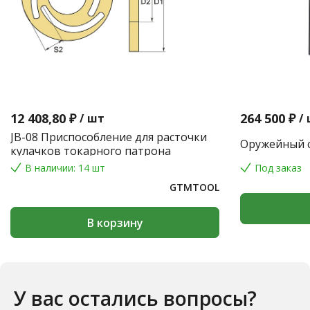
12 408,80 ₽
264 500 ₽
/
шт
/
JB-08 Приспособление для расточки
Оружейный с
кулачков токарного патрона
В наличии: 14 шт
Под заказ
GTMTOOL
В корзину
У вас остались вопросы?