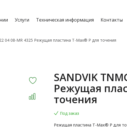
нии
Услуги
Техническая информация
Контакты
2 04 08-MR 4325 Режущая пластина T-Max® P для точения
SANDVIK TNMG
Режущая плас
точения
Под заказ
Режущая пластина T-Max® P для то