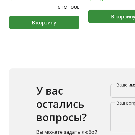
GTMTOOL
В корзин
В корзину
Ваше и
У вас
остались
Ваш воп
вопросы?
Вы можете задать любой