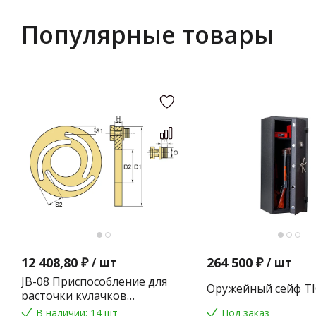
Популярные товары
12 408,80 ₽
264 500 ₽
/
шт
/
шт
JB-08 Приспособление для
Оружейный сейф TI
расточки кулачков
токарного патрона
В наличии: 14 шт
Под заказ