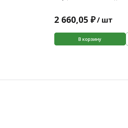
2 660,05 ₽
/
шт
В корзину