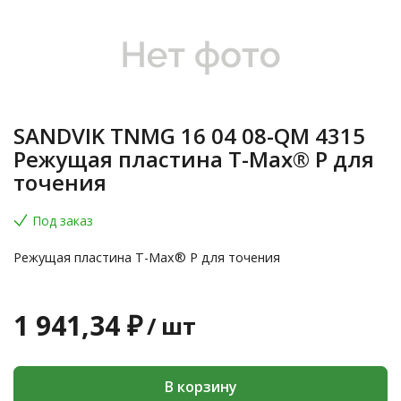
SANDVIK TNMG 16 04 08-QM 4315
Режущая пластина T-Max® P для
точения
Под заказ
Режущая пластина T-Max® P для точения
1 941,34 ₽
/
шт
В корзину