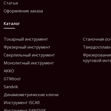
Статьи
Оформление заказа
Каталог
Токарный инструмент
Станочная ос
Фрезерный инструмент
Твердосплавн
Сверлильный инструмент
Фрезерования
круговой инт
Монолитный инструмент
AKKO
GTMtool
Sandvik
Динамометрические ключи
Инструмент ISCAR
Инструмент SANDVIK