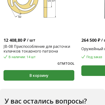
12 408,80 ₽
264 500 ₽
/
шт
/
JB-08 Приспособление для расточки
Оружейный с
кулачков токарного патрона
В наличии: 14 шт
Под заказ
GTMTOOL
В корзину
У вас остались вопросы?