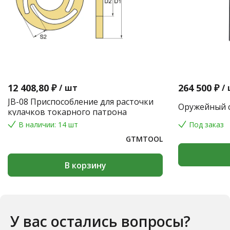
12 408,80 ₽
264 500 ₽
/
шт
/
JB-08 Приспособление для расточки
Оружейный с
кулачков токарного патрона
В наличии: 14 шт
Под заказ
GTMTOOL
В корзину
У вас остались вопросы?