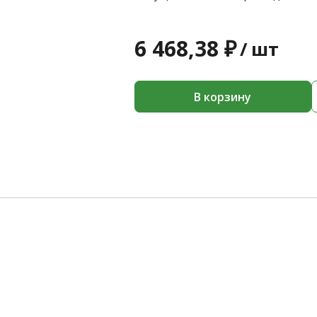
6 468,38 ₽
/
шт
В корзину