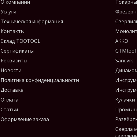
О компании
Токарны
Услуги
Фрезерн
Техническая информация
Сверлил
Контакты
Монолит
Склад TOOTOOL
AKKO
Сертификаты
GTMtool
Реквизиты
Sandvik
Новости
Динамом
Политика конфиденциальности
Инструм
Доставка
Инструм
Оплата
Кулачки
Статьи
Промышл
Оформление заказа
Развёрт
Сверла 
сверлен