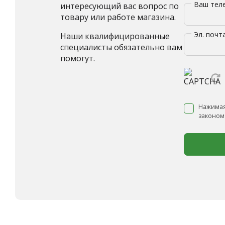
Ваш те
интересующий вас вопрос по
товару или работе магазина.
Эл. почт
Наши квалифицированные
специалисты обязательно вам
помогут.
Нажимая
законом