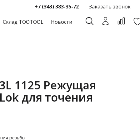
+7 (343) 383-35-72
Заказать звонок
Склад TOOTOOL
Новости
-3L 1125 Режущая
Lok для точения
ения резьбы