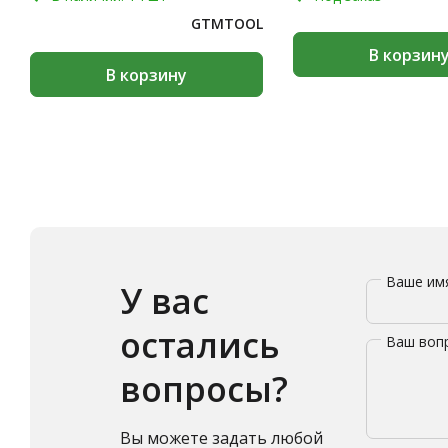
GTMTOOL
В корзин
В корзину
Ваше и
У вас
остались
Ваш воп
вопросы?
Вы можете задать любой