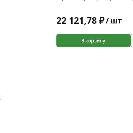
22 121,78 ₽
/
шт
В корзину
к