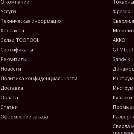
О компании
Токарны
Услуги
Фрезерн
Техническая информация
Сверлил
Контакты
Монолит
Склад TOOTOOL
AKKO
Сертификаты
GTMtool
Реквизиты
Sandvik
Новости
Динамом
Политика конфиденциальности
Инструм
Доставка
Инструм
Оплата
Кулачки
Статьи
Промышл
Оформление заказа
Развёрт
Сверла 
сверлен