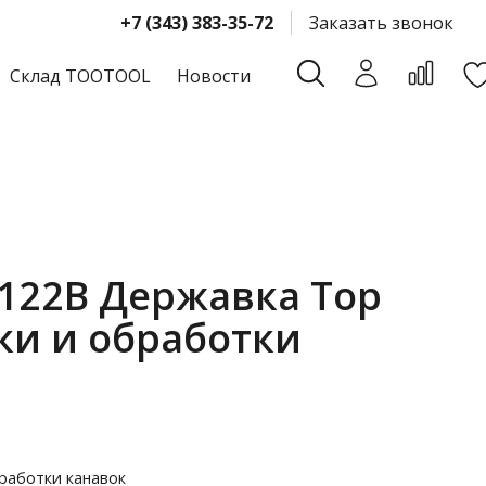
+7 (343) 383-35-72
Заказать звонок
Склад TOOTOOL
Новости
-122B Державка Top
ки и обработки
работки канавок