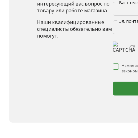
Ваш те
интересующий вас вопрос по
товару или работе магазина.
Эл. почт
Наши квалифицированные
специалисты обязательно вам
помогут.
Нажимая
законом