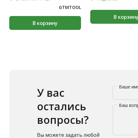
GTMTOOL
В корзин
В корзину
Ваше и
У вас
остались
Ваш воп
вопросы?
Вы можете задать любой