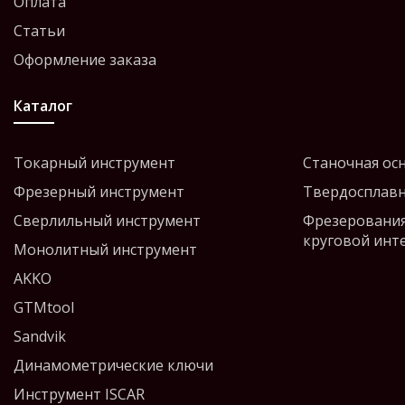
Оплата
Статьи
Оформление заказа
Каталог
Токарный инструмент
Станочная ос
Фрезерный инструмент
Твердосплавн
Сверлильный инструмент
Фрезерования
круговой инт
Монолитный инструмент
AKKO
GTMtool
Sandvik
Динамометрические ключи
Инструмент ISCAR