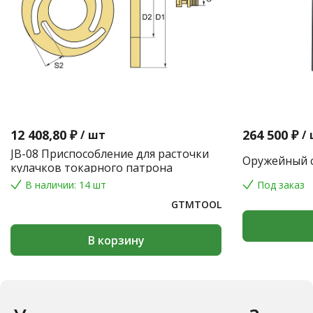
12 408,80 ₽
264 500 ₽
/
шт
/
JB-08 Приспособление для расточки
Оружейный с
кулачков токарного патрона
В наличии: 14 шт
Под заказ
GTMTOOL
В корзину