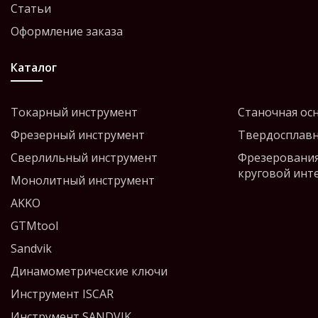
Статьи
Оформление заказа
Каталог
Токарный инструмент
Станочная ос
Фрезерный инструмент
Твердосплавн
Сверлильный инструмент
Фрезерования
круговой инт
Монолитный инструмент
AKKO
GTMtool
Sandvik
Динамометрические ключи
Инструмент ISCAR
Инструмент SANDVIK