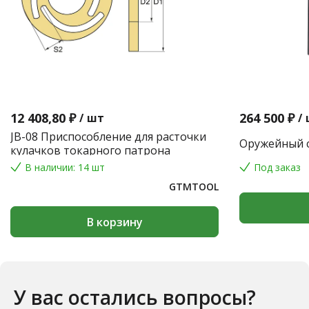
12 408,80 ₽
264 500 ₽
/
шт
/
JB-08 Приспособление для расточки
Оружейный с
кулачков токарного патрона
В наличии: 14 шт
Под заказ
GTMTOOL
В корзину
У вас остались вопросы?