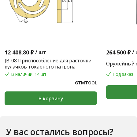
12 408,80 ₽
264 500 ₽
/
шт
/
JB-08 Приспособление для расточки
Оружейный с
кулачков токарного патрона
В наличии: 14 шт
Под заказ
GTMTOOL
В корзину
У вас остались вопросы?