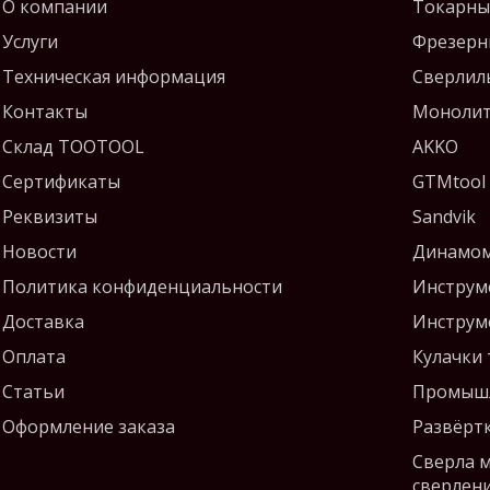
О компании
Токарны
Услуги
Фрезерн
Техническая информация
Сверлил
Контакты
Монолит
Склад TOOTOOL
AKKO
Сертификаты
GTMtool
Реквизиты
Sandvik
Новости
Динамом
Политика конфиденциальности
Инструм
Доставка
Инструм
Оплата
Кулачки
Статьи
Промышл
Оформление заказа
Развёрт
Сверла 
сверлен