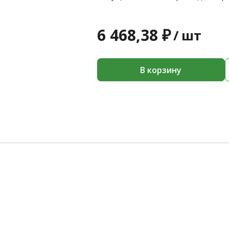
6 468,38 ₽
/
шт
В корзину