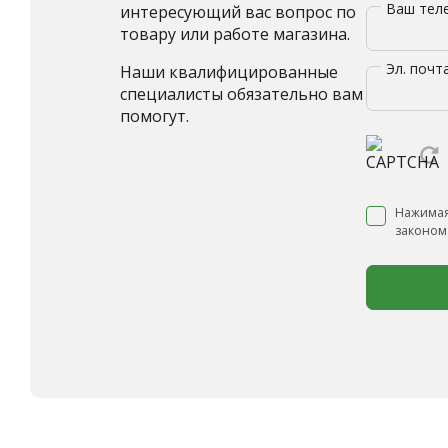
Ваш те
интересующий вас вопрос по
товару или работе магазина.
Эл. почт
Наши квалифицированные
специалисты обязательно вам
помогут.
Нажимая
законом