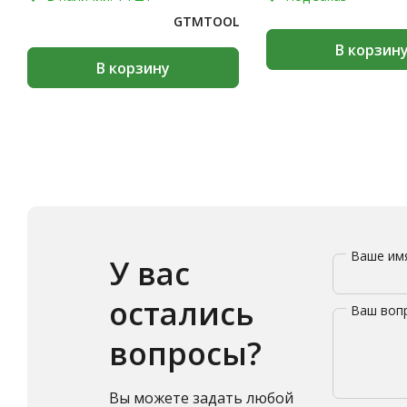
GTMTOOL
В корзин
В корзину
Ваше и
У вас
остались
Ваш воп
вопросы?
Вы можете задать любой