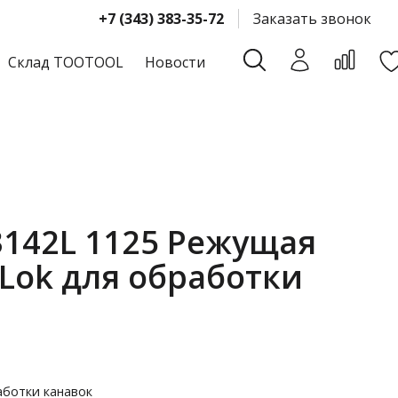
+7 (343) 383-35-72
Заказать звонок
Склад TOOTOOL
Новости
3142L 1125 Режущая
 Lok для обработки
аботки канавок