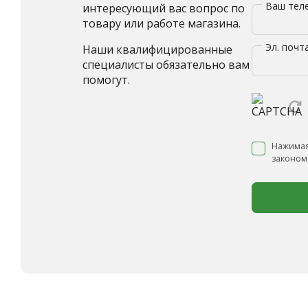
Ваш те
интересующий вас вопрос по
товару или работе магазина.
Эл. почт
Наши квалифицированные
специалисты обязательно вам
помогут.
Нажимая
законом