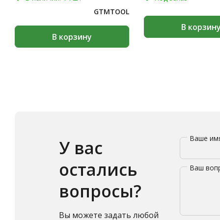
GTMTOOL
В корзин
В корзину
Ваше и
У вас
остались
Ваш воп
вопросы?
Вы можете задать любой