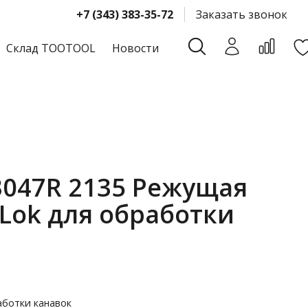
+7 (343) 383-35-72
Заказать звонок
Склад TOOTOOL
Новости
3047R 2135 Режущая
 Lok для обработки
аботки канавок