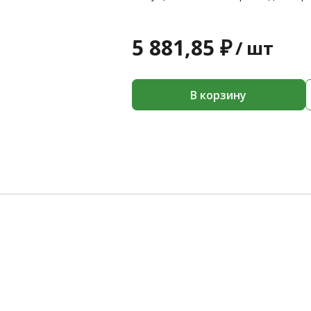
5 881,85 ₽
/
шт
В корзину