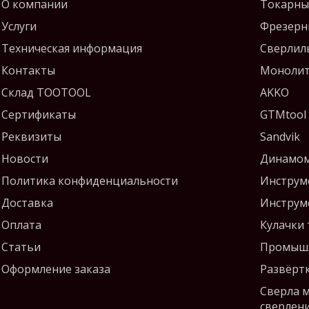
О компании
Токарны
Услуги
Фрезерн
Техническая информация
Сверлил
Контакты
Монолит
Склад TOOTOOL
AKKO
Сертификаты
GTMtool
Реквизиты
Sandvik
Новости
Динамом
Политика конфиденциальности
Инструм
Доставка
Инструм
Оплата
Кулачки
Статьи
Промышл
Оформление заказа
Развёрт
Сверла 
сверлен