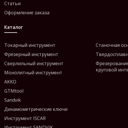
Статьи
Оформление заказа
Каталог
Токарный инструмент
Станочная ос
Фрезерный инструмент
Твердосплавн
Сверлильный инструмент
Фрезерования
круговой инт
Монолитный инструмент
AKKO
GTMtool
Sandvik
Динамометрические ключи
Инструмент ISCAR
Инструмент SANDVIK