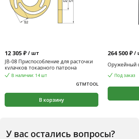
12 305 ₽
264 500 ₽
/
шт
/
JB-08 Приспособление для расточки
Оружейный с
кулачков токарного патрона
В наличии: 14 шт
Под заказ
GTMTOOL
В корзину
У вас остались вопросы?