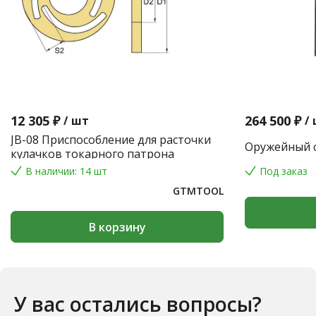
12 305 ₽
264 500 ₽
/
шт
/
JB-08 Приспособление для расточки
Оружейный с
кулачков токарного патрона
В наличии: 14 шт
Под заказ
GTMTOOL
В корзину
У вас остались вопросы?