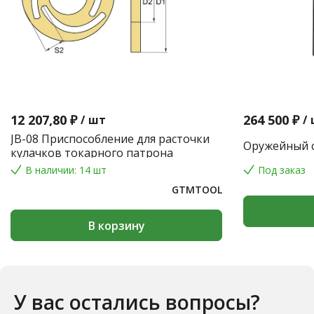
12 207,80 ₽
264 500 ₽
/
шт
/
JB-08 Приспособление для расточки
Оружейный с
кулачков токарного патрона
В наличии: 14 шт
Под заказ
GTMTOOL
В корзину
У вас остались вопросы?