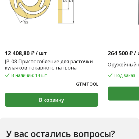
12 408,80 ₽
264 500 ₽
/
шт
/
JB-08 Приспособление для расточки
Оружейный с
кулачков токарного патрона
В наличии: 14 шт
Под заказ
GTMTOOL
В корзину
У вас остались вопросы?