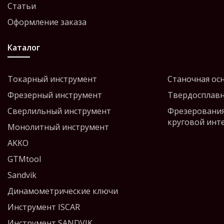
Статьи
Оформление заказа
Каталог
Токарный инструмент
Станочная ос
Фрезерный инструмент
Твердосплавн
Сверлильный инструмент
Фрезерования
круговой инт
Монолитный инструмент
AKKO
GTMtool
Sandvik
Динамометрические ключи
Инструмент ISCAR
Инструмент SANDVIK