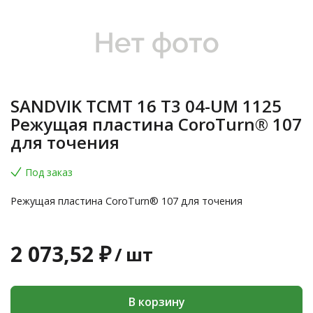
SANDVIK TCMT 16 T3 04-UM 1125
Режущая пластина CoroTurn® 107
для точения
Под заказ
Режущая пластина CoroTurn® 107 для точения
2 073,52 ₽
/
шт
В корзину