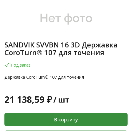
SANDVIK SVVBN 16 3D Державка
CoroTurn® 107 для точения
Под заказ
Державка CoroTurn® 107 для точения
21 138,59 ₽
/
шт
В корзину