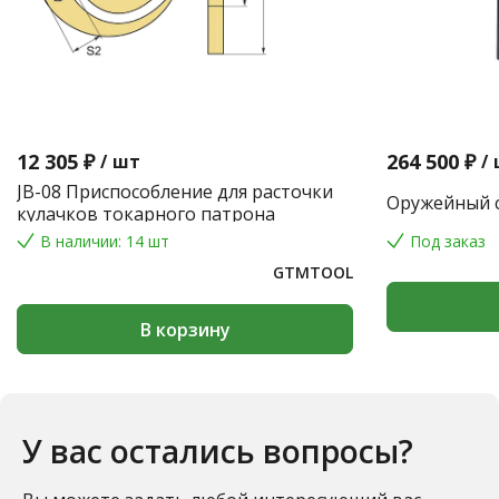
12 305 ₽
264 500 ₽
/
шт
/
JB-08 Приспособление для расточки
Оружейный с
кулачков токарного патрона
В наличии: 14 шт
Под заказ
GTMTOOL
В корзину
У вас остались вопросы?