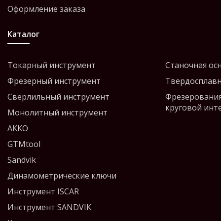
Оформление заказа
Каталог
Токарный инструмент
Станочная ос
Фрезерный инструмент
Твердосплавн
Сверлильный инструмент
Фрезерования
круговой инт
Монолитный инструмент
AKKO
GTMtool
Sandvik
Динамометрические ключи
Инструмент ISCAR
Инструмент SANDVIK