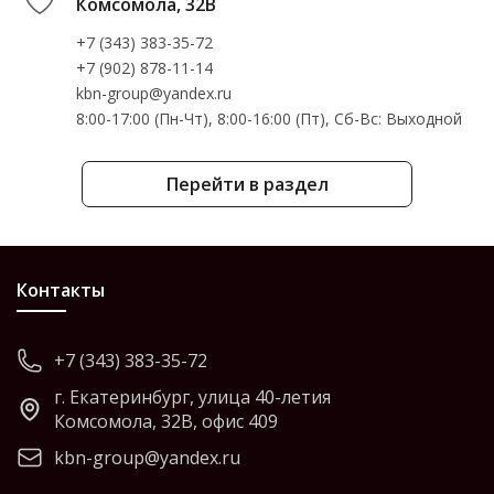
Комсомола, 32В
+7 (343) 383-35-72
+7 (902) 878-11-14
kbn-group@yandex.ru
8:00-17:00 (Пн-Чт), 8:00-16:00 (Пт), Cб-Вс: Выходной
Перейти в раздел
Контакты
+7 (343) 383-35-72
г. Екатеринбург, улица 40-летия
Комсомола, 32В, офис 409
kbn-group@yandex.ru