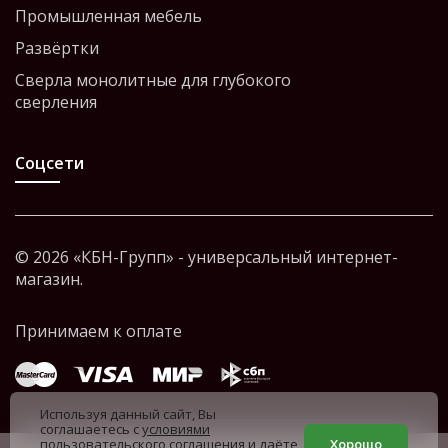
Промышленная мебель
Развёртки
Сверла монолитные для глубокого
сверления
Соцсети
© 2026 «КБН-Групп» - универсальный интернет-
магазин.
Используя данный сайт, Вы
соглашаетесь с
условиями
пользовательского соглашения
и даёте
Хорошо