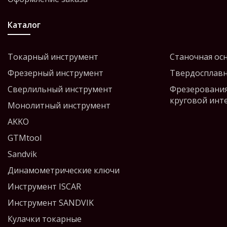
Каталог
Токарный инструмент
Станочная ос
Фрезерный инструмент
Твердосплавн
Сверлильный инструмент
Фрезерования
круговой инт
Монолитный инструмент
AKKO
GTMtool
Sandvik
Динамометрические ключи
Инструмент ISCAR
Инструмент SANDVIK
Кулачки токарные