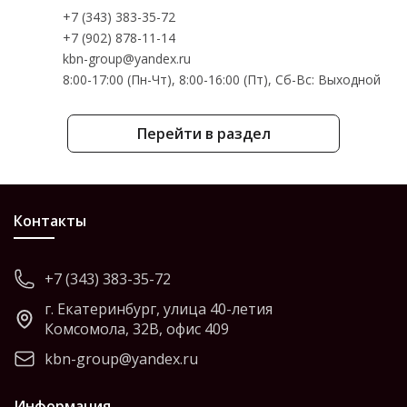
+7 (343) 383-35-72
+7 (902) 878-11-14
kbn-group@yandex.ru
8:00-17:00 (Пн-Чт), 8:00-16:00 (Пт), Cб-Вс: Выходной
Перейти в раздел
Контакты
+7 (343) 383-35-72
г. Екатеринбург, улица 40-летия
Комсомола, 32В, офис 409
kbn-group@yandex.ru
Информация