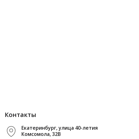
Контакты
Екатеринбург, улица 40-летия
Комсомола, 32В