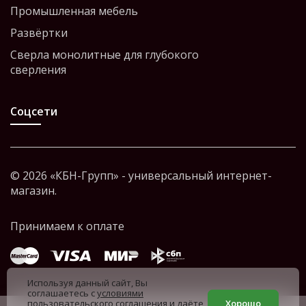
Промышленная мебель
Развёртки
Сверла монолитные для глубокого
сверления
Соцсети
© 2026 «КБН-Групп» - универсальный интернет-
магазин.
Используя данный сайт, Вы
соглашаетесь с
условиями
пользовательского соглашения
и даёте
Хорошо