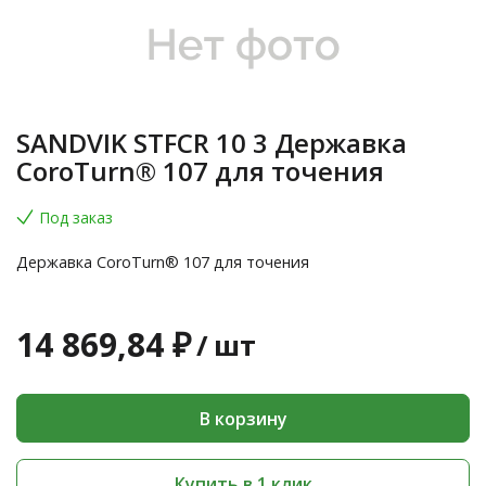
SANDVIK STFCR 10 3 Державка
CoroTurn® 107 для точения
Под заказ
Державка CoroTurn® 107 для точения
14 869,84 ₽
/
шт
В корзину
Купить в 1 клик