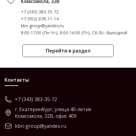
Комсомола, 32В
+7 (343) 383-35-72
+7 (902) 878-11-14
kbn-group@yandex.ru
8:00-17:00 (Пн-Чт), 8:00-16:00 (Пт), Cб-Вс: Выходной
Перейти в раздел
Контакты
+7 (343) 383-35-72
г. Екатеринбург, улица 40-летия
Комсомола, 32В, офис 409
kbn-group@yandex.ru