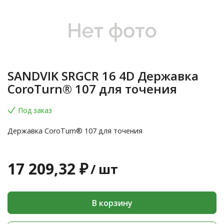
SANDVIK SRGCR 16 4D Державка
CoroTurn® 107 для точения
Под заказ
Державка CoroTurn® 107 для точения
17 209,32 ₽
/
шт
В корзину