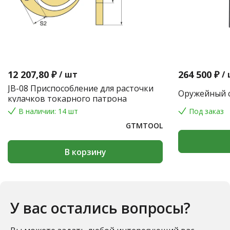
12 207,80 ₽
264 500 ₽
/
шт
/
JB-08 Приспособление для расточки
Оружейный с
кулачков токарного патрона
В наличии: 14 шт
Под заказ
GTMTOOL
В корзину
У вас остались вопросы?