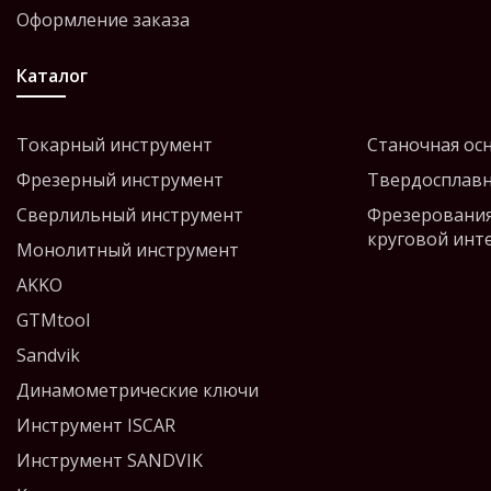
Оформление заказа
Каталог
Токарный инструмент
Станочная ос
Фрезерный инструмент
Твердосплавн
Сверлильный инструмент
Фрезерования
круговой инт
Монолитный инструмент
AKKO
GTMtool
Sandvik
Динамометрические ключи
Инструмент ISCAR
Инструмент SANDVIK