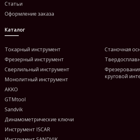
Статьи
Оформление заказа
Каталог
Токарный инструмент
Станочная ос
Фрезерный инструмент
Твердосплавн
Сверлильный инструмент
Фрезерования
круговой инт
Монолитный инструмент
AKKO
GTMtool
Sandvik
Динамометрические ключи
Инструмент ISCAR
Инструмент SANDVIK