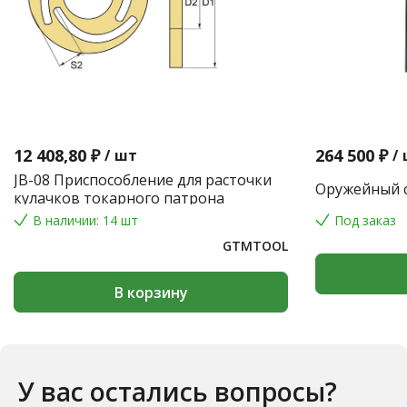
12 408,80 ₽
264 500 ₽
/
шт
/
JB-08 Приспособление для расточки
Оружейный с
кулачков токарного патрона
В наличии: 14 шт
Под заказ
GTMTOOL
В корзину
У вас остались вопросы?