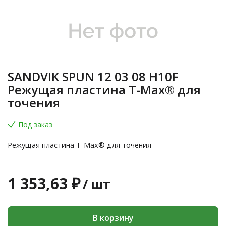
SANDVIK SPUN 12 03 08 H10F
Режущая пластина T-Max® для
точения
Под заказ
Режущая пластина T-Max® для точения
1 353,63 ₽
/
шт
В корзину