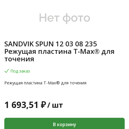
SANDVIK SPUN 12 03 08 235
Режущая пластина T-Max® для
точения
Под заказ
Режущая пластина T-Max® для точения
1 693,51 ₽
/
шт
В корзину