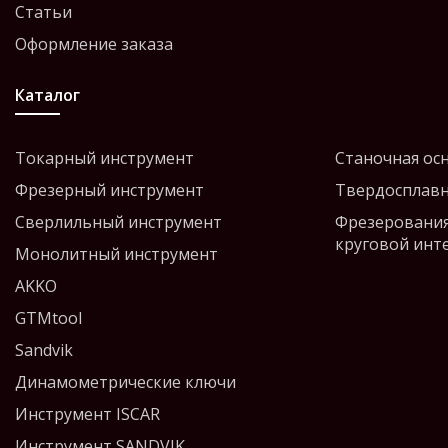
Статьи
Оформление заказа
Каталог
Токарный инструмент
Станочная ос
Фрезерный инструмент
Твердосплавн
Сверлильный инструмент
Фрезерования
круговой инт
Монолитный инструмент
AKKO
GTMtool
Sandvik
Динамометрические ключи
Инструмент ISCAR
Инструмент SANDVIK