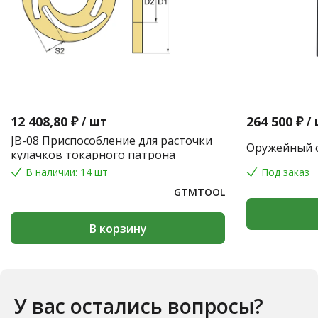
12 408,80 ₽
264 500 ₽
/
шт
/
JB-08 Приспособление для расточки
Оружейный с
кулачков токарного патрона
В наличии: 14 шт
Под заказ
GTMTOOL
В корзину
У вас остались вопросы?