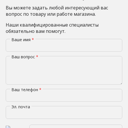
Вы можете задать любой интересующий вас
вопрос по товару или работе магазина.
Наши квалифицированные специалисты
обязательно вам помогут.
Ваше имя
*
Ваш вопрос
*
Ваш телефон
*
Эл. почта