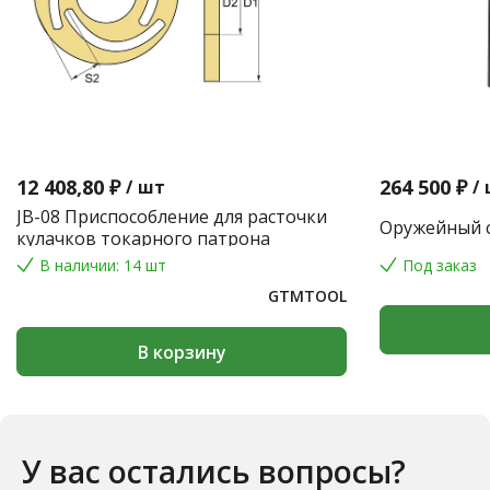
12 408,80 ₽
264 500 ₽
/
шт
/
JB-08 Приспособление для расточки
Оружейный с
кулачков токарного патрона
В наличии: 14 шт
Под заказ
GTMTOOL
В корзину
У вас остались вопросы?