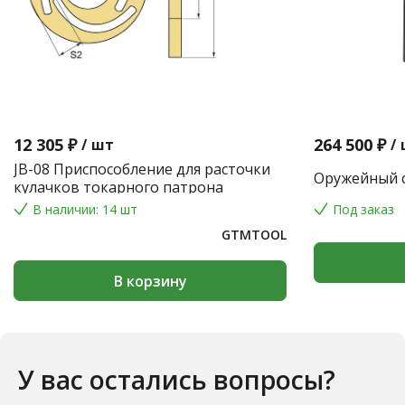
12 305 ₽
264 500 ₽
/
шт
/
JB-08 Приспособление для расточки
Оружейный с
кулачков токарного патрона
В наличии: 14 шт
Под заказ
GTMTOOL
В корзину
У вас остались вопросы?