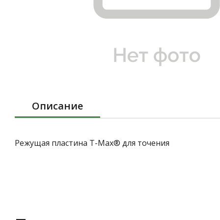
Описание
Режущая пластина T-Max® для точения