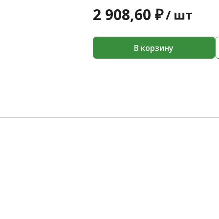
2 908,60 ₽
/
шт
В корзину