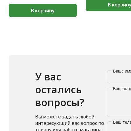
В корзин
В корзину
Ваше и
У вас
остались
Ваш воп
вопросы?
Вы можете задать любой
Ваш те
интересующий вас вопрос по
товару или работе магазина.