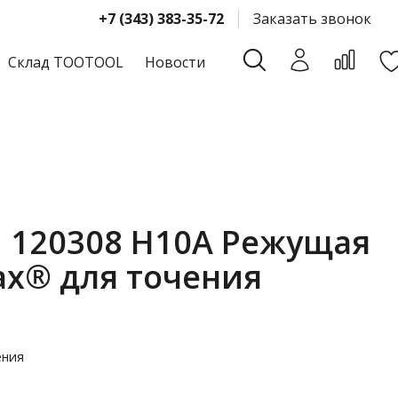
+7 (343) 383-35-72
Заказать звонок
Склад TOOTOOL
Новости
 120308 H10A Режущая
ax® для точения
ения