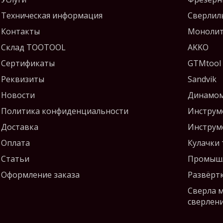
Техническая информация
Сверлил
Контакты
Монолит
Склад TOOTOOL
AKKO
Сертификаты
GTMtool
Реквизиты
Sandvik
Новости
Динамом
Политика конфиденциальности
Инструм
Доставка
Инструм
Оплата
Кулачки
Статьи
Промышл
Оформление заказа
Развёрт
Сверла 
сверлен