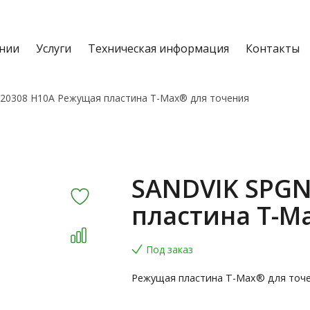
нии
Услуги
Техническая информация
Контакты
20308 H10A Режущая пластина T-Max® для точения
SANDVIK SPGN
пластина T-M
Под заказ
Режущая пластина T-Max® для точ