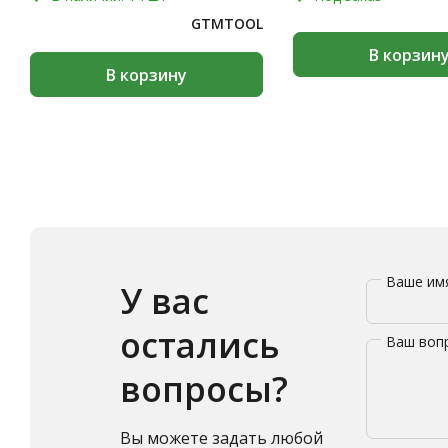
GTMTOOL
В корзин
В корзину
Ваше и
У вас
остались
Ваш воп
вопросы?
Вы можете задать любой