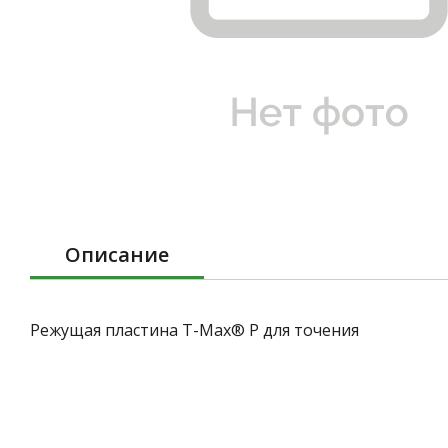
Описание
Режущая пластина T-Max® P для точения