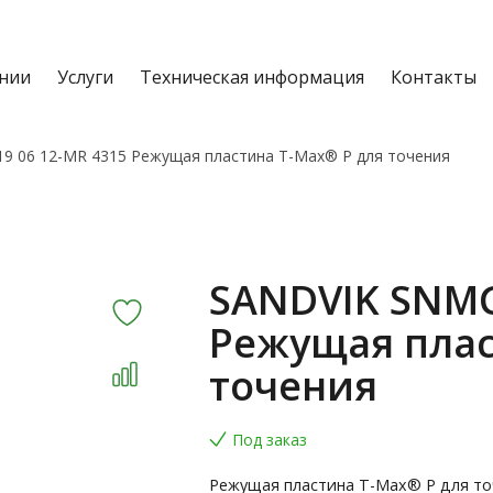
нии
Услуги
Техническая информация
Контакты
9 06 12-MR 4315 Режущая пластина T-Max® P для точения
SANDVIK SNMG
Режущая плас
точения
Под заказ
Режущая пластина T-Max® P для то