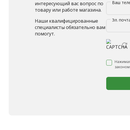
Ваш те
интересующий вас вопрос по
товару или работе магазина.
Эл. почт
Наши квалифицированные
специалисты обязательно вам
помогут.
Нажимая
законом