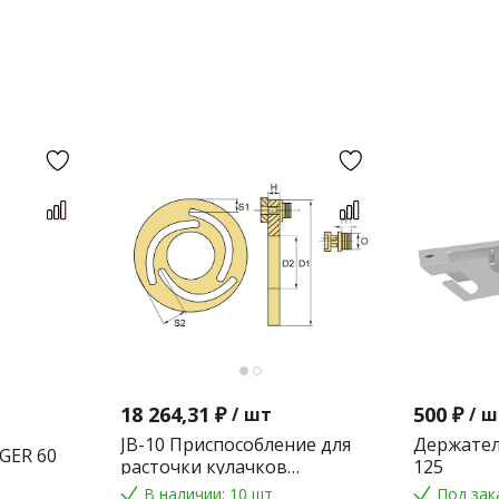
18 264,31 ₽
500 ₽
/
шт
/
ш
JB-10 Приспособление для
Держател
GER 60
расточки кулачков
125
токарного патрона
В наличии: 10 шт
Под зак