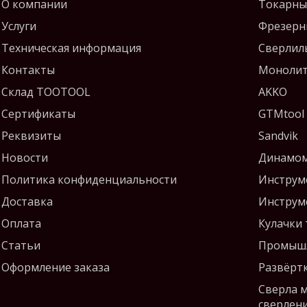
О компании
Токарны
Услуги
Фрезерн
Техническая информация
Сверлил
Контакты
Монолит
Склад TOOTOOL
AKKO
Сертификаты
GTMtool
Реквизиты
Sandvik
Новости
Динамом
Политика конфиденциальности
Инструм
Доставка
Инструм
Оплата
Кулачки
Статьи
Промышл
Оформление заказа
Развёрт
Сверла 
сверлен