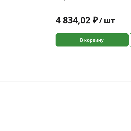
4 834,02 ₽
/
шт
В корзину