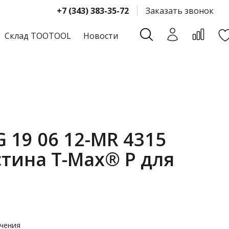
+7 (343) 383-35-72
Заказать звонок
Склад TOOTOOL
Новости
 19 06 12-MR 4315
тина T-Max® P для
чения