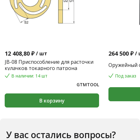
12 408,80 ₽
264 500 ₽
/
шт
/
JB-08 Приспособление для расточки
Оружейный с
кулачков токарного патрона
В наличии: 14 шт
Под заказ
GTMTOOL
В корзину
У вас остались вопросы?