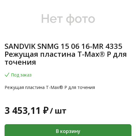
SANDVIK SNMG 15 06 16-MR 4335
Режущая пластина T-Max® P для
точения
Под заказ
Режущая пластина T-Max® P для точения
3 453,11 ₽
/
шт
В корзину