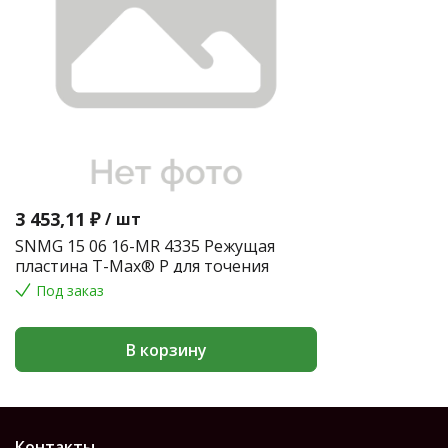
3 453,11 ₽
/
шт
SNMG 15 06 16-MR 4335 Режущая
пластина T-Max® P для точения
Под заказ
В корзину
Контакты