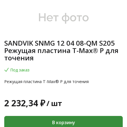
SANDVIK SNMG 12 04 08-QM S205
Режущая пластина T-Max® P для
точения
Под заказ
Режущая пластина T-Max® P для точения
2 232,34 ₽
/
шт
В корзину