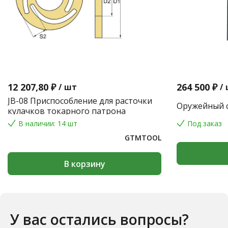
12 207,80 ₽
264 500 ₽
/
шт
/
JB-08 Приспособление для расточки
Оружейный с
кулачков токарного патрона
В наличии: 14 шт
Под заказ
GTMTOOL
В корзину
У вас остались вопросы?