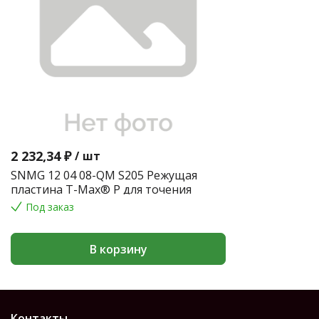
2 232,34 ₽
/
шт
SNMG 12 04 08-QM S205 Режущая
пластина T-Max® P для точения
Под заказ
В корзину
Контакты